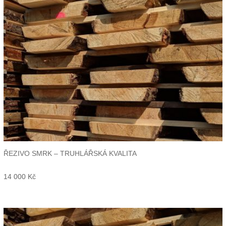
ŘEZIVO SMRK – TRUHLÁŘSKÁ KVALITA
14 000
Kč