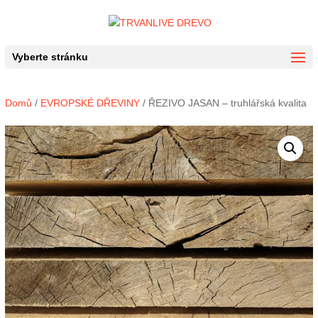
Vyberte stránku
Domů
/
EVROPSKÉ DŘEVINY
/ ŘEZIVO JASAN – truhlářská kvalita