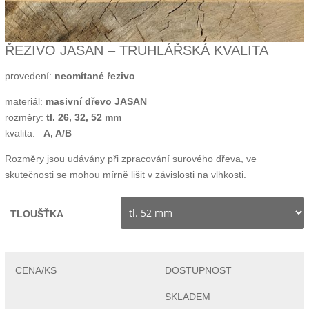
ŘEZIVO JASAN – TRUHLÁŘSKÁ KVALITA
provedení:
neomítané řezivo
materiál:
masivní dřevo JASAN
rozměry:
tl. 26, 32, 52 mm
kvalita:
A, A/B
Rozměry jsou udávány při zpracování surového dřeva, ve
skutečnosti se mohou mírně lišit v závislosti na vlhkosti.
TLOUŠŤKA
SKLADEM