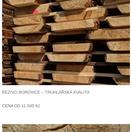
ŘEZIVO BOROVICE – TRUHLÁŘSKÁ KVALITA
CENA OD
11 500
Kč