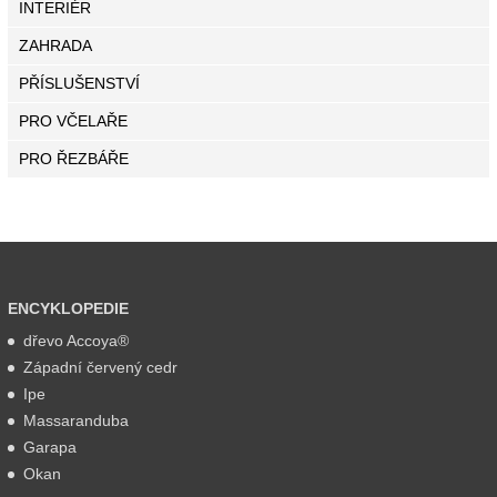
INTERIÉR
ZAHRADA
PŘÍSLUŠENSTVÍ
PRO VČELAŘE
PRO ŘEZBÁŘE
ENCYKLOPEDIE
dřevo Accoya®
Západní červený cedr
Ipe
Massaranduba
Garapa
Okan